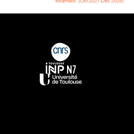
tokamaks” (Oct.2021-Déc.2025)