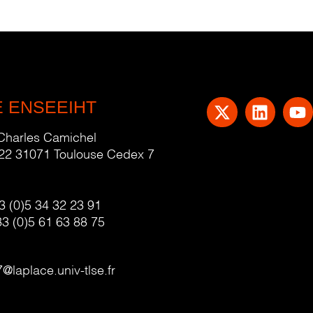
E ENSEEIHT
 Charles Camichel
22 31071 Toulouse Cedex 7
3 (0)5 34 32 23 91
33 (0)5 61 63 88 75
@laplace.univ-tlse.fr