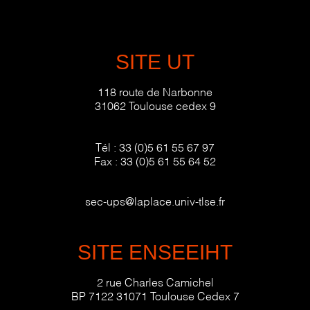
SITE UT
118 route de Narbonne
31062 Toulouse cedex 9
Tél :
33 (0)5 61 55 67 97
Fax :
33 (0)5 61 55 64 52
sec-ups@laplace.univ-tlse.fr
SITE ENSEEIHT
2 rue Charles Camichel
BP 7122 31071 Toulouse Cedex 7