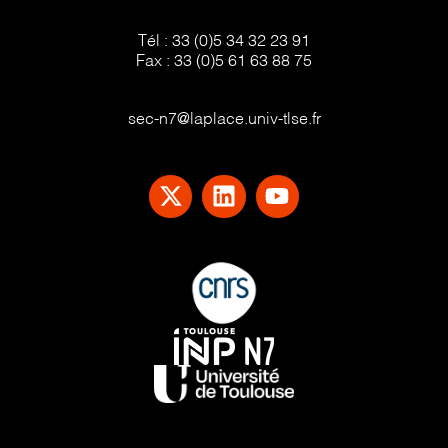
Tél :
33 (0)5 34 32 23 91
Fax :
33 (0)5 61 63 88 75
sec-n7@laplace.univ-tlse.fr