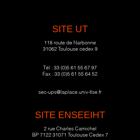
SITE UT
118 route de Narbonne
31062 Toulouse cedex 9
Tél :
33 (0)5 61 55 67 97
Fax :
33 (0)5 61 55 64 52
sec-ups@laplace.univ-tlse.fr
SITE ENSEEIHT
2 rue Charles Camichel
BP 7122 31071 Toulouse Cedex 7