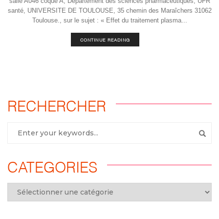
salle A046 coque A, Département des sciences pharmaceutiques, UFR
santé, UNIVERSITE DE TOULOUSE, 35 chemin des Maraîchers 31062
Toulouse., sur le sujet : « Effet du traitement plasma...
CONTINUE READING
RECHERCHER
CATEGORIES