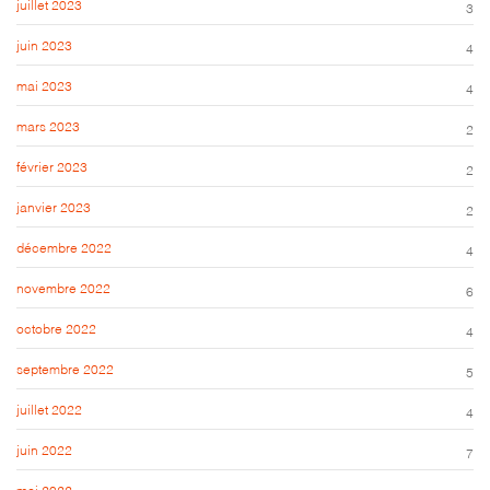
juillet 2023
3
juin 2023
4
mai 2023
4
mars 2023
2
février 2023
2
janvier 2023
2
décembre 2022
4
novembre 2022
6
octobre 2022
4
septembre 2022
5
juillet 2022
4
juin 2022
7
mai 2022