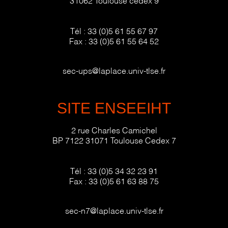
Tél :
33 (0)5 61 55 67 97
Fax :
33 (0)5 61 55 64 52
sec-ups@laplace.univ-tlse.fr
SITE ENSEEIHT
2 rue Charles Camichel
BP 7122 31071 Toulouse Cedex 7
Tél :
33 (0)5 34 32 23 91
Fax :
33 (0)5 61 63 88 75
sec-n7@laplace.univ-tlse.fr