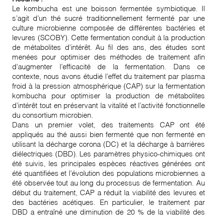
Le kombucha est une boisson fermentée symbiotique. Il
s’agit d’un thé sucré traditionnellement fermenté par une
culture microbienne composée de différentes bactéries et
levures (SCOBY). Cette fermentation conduit à la production
de métabolites d’intérêt. Au fil des ans, des études sont
menées pour optimiser des méthodes de traitement afin
d’augmenter l’efficacité de la fermentation. Dans ce
contexte, nous avons étudié l’effet du traitement par plasma
froid à la pression atmosphérique (CAP) sur la fermentation
kombucha pour optimiser la production de métabolites
d’intérêt tout en préservant la vitalité et l’activité fonctionnelle
du consortium microbien.
Dans un premier volet, des traitements CAP ont été
appliqués au thé aussi bien fermenté que non fermenté en
utilisant la décharge corona (DC) et la décharge à barrières
diélectriques (DBD). Les paramètres physico-chimiques ont
été suivis, les principales espèces réactives générées ont
été quantifiées et l’évolution des populations microbiennes a
été observée tout au long du processus de fermentation. Au
début du traitement, CAP a réduit la viabilité des levures et
des bactéries acétiques. En particulier, le traitement par
DBD a entraîné une diminution de 20 % de la viabilité des