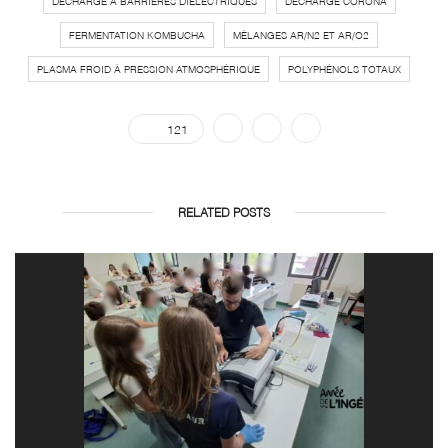
DÉCHARGE À BARRIÈRES DIÉLECTRIQUES
DÉCHARGE CORONA
FERMENTATION KOMBUCHA
MÉLANGES AR/N2 ET AR/O2
PLASMA FROID À PRESSION ATMOSPHÉRIQUE
POLYPHÉNOLS TOTAUX
121
RELATED POSTS