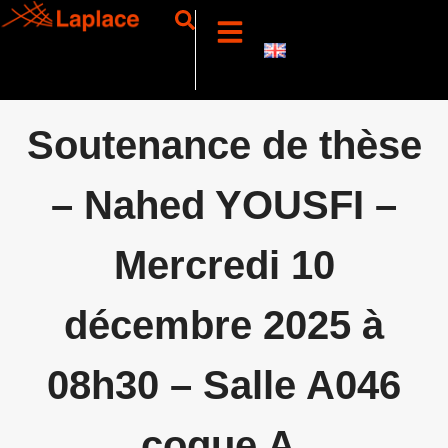
Soutenance de thèse
– Nahed YOUSFI –
Mercredi 10
décembre 2025 à
08h30 – Salle A046
coque A,