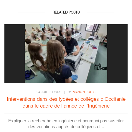
RELATED POSTS
24 JUILLET 2026
|
BY
MANON LOUIS
Interventions dans des lycées et collèges d’Occitanie
dans le cadre de l’année de l’Ingénierie
Expliquer la recherche en ingénierie et pourquoi pas susciter
des vocations auprès de collégiens et...