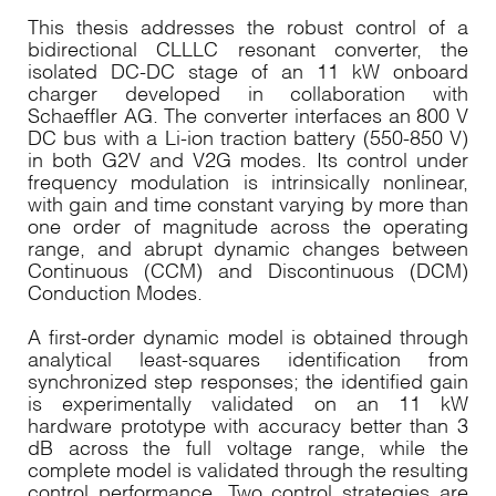
This thesis addresses the robust control of a
bidirectional CLLLC resonant converter, the
isolated DC-DC stage of an 11 kW onboard
charger developed in collaboration with
Schaeffler AG. The converter interfaces an 800 V
DC bus with a Li-ion traction battery (550-850 V)
in both G2V and V2G modes. Its control under
frequency modulation is intrinsically nonlinear,
with gain and time constant varying by more than
one order of magnitude across the operating
range, and abrupt dynamic changes between
Continuous (CCM) and Discontinuous (DCM)
Conduction Modes.
A first-order dynamic model is obtained through
analytical least-squares identification from
synchronized step responses; the identified gain
is experimentally validated on an 11 kW
hardware prototype with accuracy better than 3
dB across the full voltage range, while the
complete model is validated through the resulting
control performance. Two control strategies are