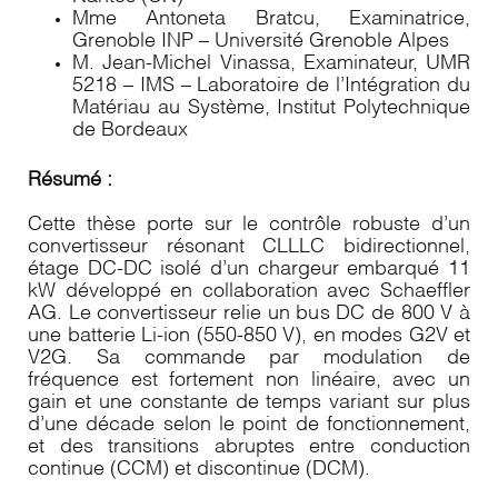
Mme Antoneta Bratcu, Examinatrice,
Grenoble INP – Université Grenoble Alpes
M. Jean-Michel Vinassa, Examinateur, UMR
5218 – IMS – Laboratoire de l’Intégration du
Matériau au Système, Institut Polytechnique
de Bordeaux
Résumé :
Cette thèse porte sur le contrôle robuste d’un
convertisseur résonant CLLLC bidirectionnel,
étage DC-DC isolé d’un chargeur embarqué 11
kW développé en collaboration avec Schaeffler
AG. Le convertisseur relie un bus DC de 800 V à
une batterie Li-ion (550-850 V), en modes G2V et
V2G. Sa commande par modulation de
fréquence est fortement non linéaire, avec un
gain et une constante de temps variant sur plus
d’une décade selon le point de fonctionnement,
et des transitions abruptes entre conduction
continue (CCM) et discontinue (DCM).