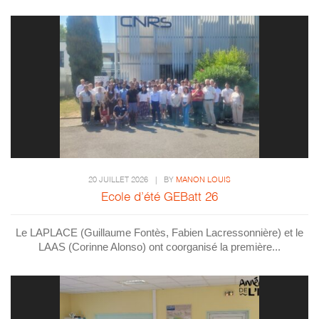
20 JUILLET 2026
|
BY
MANON LOUIS
Ecole d’été GEBatt 26
Le LAPLACE (Guillaume Fontès, Fabien Lacressonnière) et le
LAAS (Corinne Alonso) ont coorganisé la première...