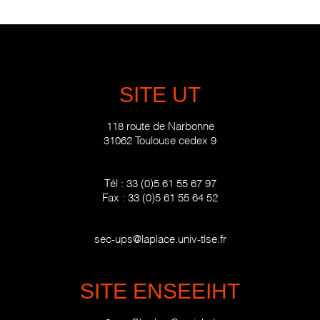
SITE UT
118 route de Narbonne
31062 Toulouse cedex 9
Tél :
33 (0)5 61 55 67 97
Fax :
33 (0)5 61 55 64 52
sec-ups@laplace.univ-tlse.fr
SITE ENSEEIHT