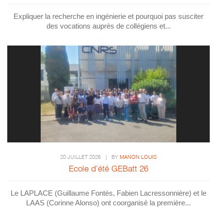
Expliquer la recherche en ingénierie et pourquoi pas susciter
des vocations auprès de collégiens et...
20 JUILLET 2026
|
BY
MANON LOUIS
Ecole d’été GEBatt 26
Le LAPLACE (Guillaume Fontès, Fabien Lacressonnière) et le
LAAS (Corinne Alonso) ont coorganisé la première...