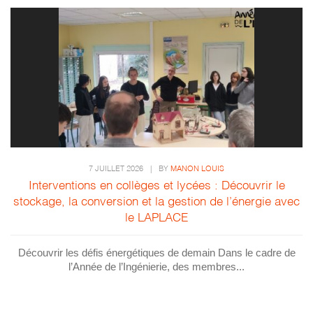
7 JUILLET 2026
|
BY
MANON LOUIS
Interventions en collèges et lycées : Découvrir le
stockage, la conversion et la gestion de l’énergie avec
le LAPLACE
Découvrir les défis énergétiques de demain Dans le cadre de
l’Année de l’Ingénierie, des membres...