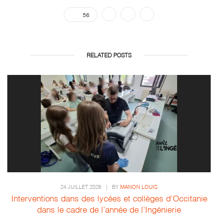
56
RELATED POSTS
24 JUILLET 2026
|
BY
MANON LOUIS
Interventions dans des lycées et collèges d’Occitanie
dans le cadre de l’année de l’Ingénierie