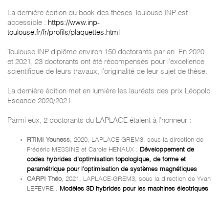
La dernière édition du book des thèses Toulouse INP est
accessible :
https://www.inp-
toulouse.fr/fr/profils/plaquettes.html
Toulouse INP diplôme environ 150 doctorants par an. En 2020
et 2021, 23 doctorants ont été récompensés pour l’excellence
scientifique de leurs travaux, l’originalité de leur sujet de thèse.
La dernière édition met en lumière les lauréats des prix Léopold
Escande 2020/2021.
Parmi eux, 2 doctorants du LAPLACE étaient à l’honneur :
RTIMI Youness
, 2020, LAPLACE-GREM3, sous la direction de
Frédéric MESSINE et Carole HENAUX :
Développement de
codes hybrides d’optimisation topologique, de forme et
paramétrique pour l’optimisation de systèmes magnétiques
CARPI Théo
, 2021, LAPLACE-GREM3, sous la direction de Yvan
LEFEVRE :
Modèles 3D hybrides pour les machines électriques