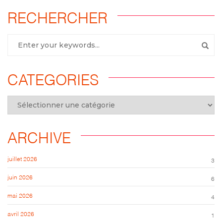
RECHERCHER
CATEGORIES
ARCHIVE
juillet 2026
3
juin 2026
6
mai 2026
4
avril 2026
1