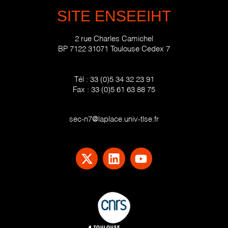
SITE ENSEEIHT
2 rue Charles Camichel
BP 7122 31071 Toulouse Cedex 7
Tél :
33 (0)5 34 32 23 91
Fax :
33 (0)5 61 63 88 75
sec-n7@laplace.univ-tlse.fr