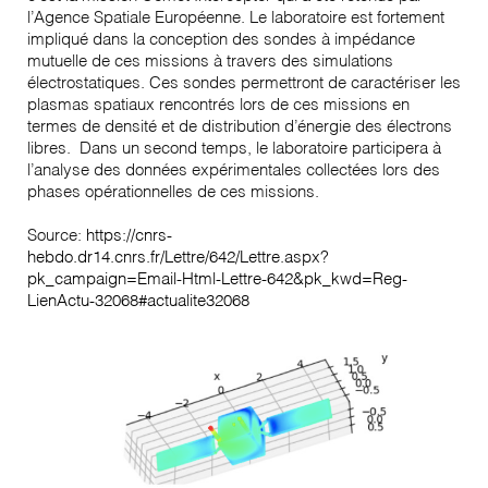
l’Agence Spatiale Européenne. Le laboratoire est fortement
impliqué dans la conception des sondes à impédance
mutuelle de ces missions à travers des simulations
électrostatiques. Ces sondes permettront de caractériser les
plasmas spatiaux rencontrés lors de ces missions en
termes de densité et de distribution d’énergie des électrons
libres. Dans un second temps, le laboratoire participera à
l’analyse des données expérimentales collectées lors des
phases opérationnelles de ces missions.
Source:
https://cnrs-
hebdo.dr14.cnrs.fr/Lettre/642/Lettre.aspx?
pk_campaign=Email-Html-Lettre-642&pk_kwd=Reg-
LienActu-32068#actualite32068