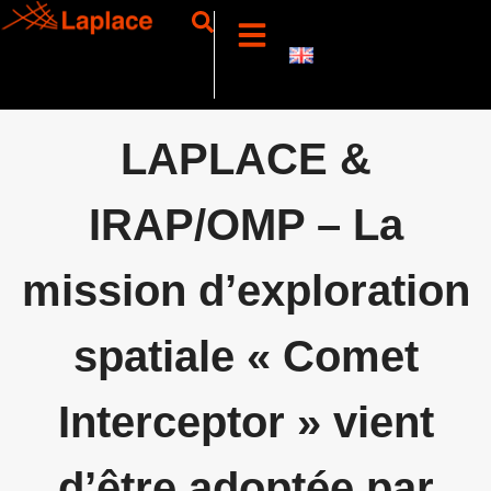
LAPLACE &
IRAP/OMP – La
mission d’exploration
spatiale « Comet
Interceptor » vient
d’être adoptée par