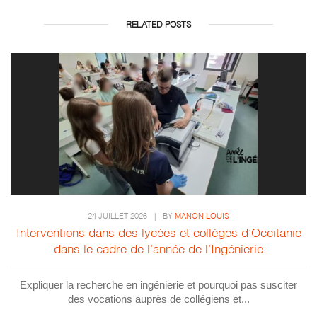
RELATED POSTS
24 JUILLET 2026
|
BY
MANON LOUIS
Interventions dans des lycées et collèges d’Occitanie
dans le cadre de l’année de l’Ingénierie
Expliquer la recherche en ingénierie et pourquoi pas susciter
des vocations auprès de collégiens et...