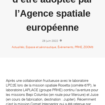
l’Agence spatiale
européenne
28 juin 2022
Actualités
,
Espace et aéronautique
,
Évènements
,
PRHE
,
ZOOM3
Après une collaboration fructueuse avec le laboratoire
LPC2E lors de la mission spatiale Rosetta (comète 67P), le
laboratoire LAPLACE (groupe PRHE) continu l’aventure pour
les missions Bepi Columbo (en route pour Mercure) et Juice
(en cours de fabrication, destination : Jupiter). Récemment
c’est la mission Comet Interceptor qui a été retenue par