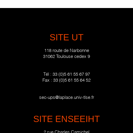
SITE UT
118 route de Narbonne
31062 Toulouse cedex 9
Tél :
33 (0)5 61 55 67 97
Fax :
33 (0)5 61 55 64 52
sec-ups@laplace.univ-tlse.fr
SITE ENSEEIHT
2 rue Charles Camichel