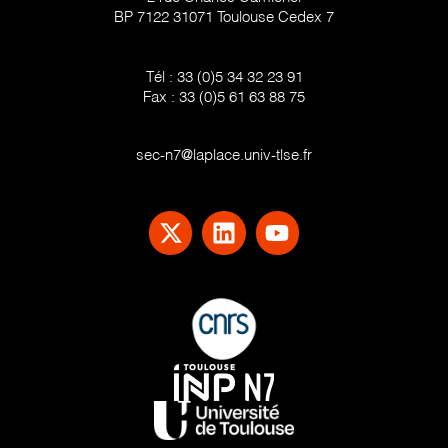
BP 7122 31071 Toulouse Cedex 7
Tél :
33 (0)5 34 32 23 91
Fax :
33 (0)5 61 63 88 75
sec-n7@laplace.univ-tlse.fr