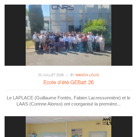
20 JUILLET 2026
|
BY
MANON LOUIS
Ecole d’été GEBatt 26
Le LAPLACE (Guillaume Fontès, Fabien Lacressonnière) et le
LAAS (Corinne Alonso) ont coorganisé la première...