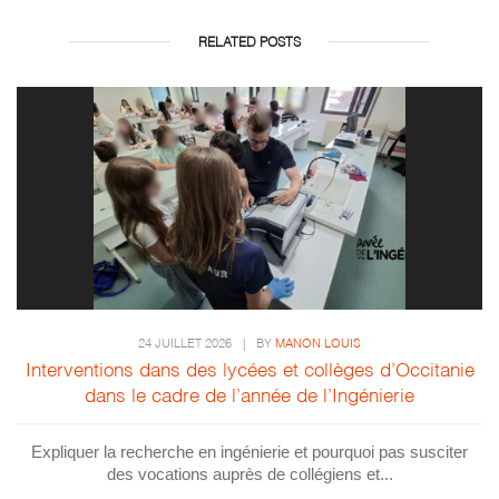
RELATED POSTS
24 JUILLET 2026
|
BY
MANON LOUIS
Interventions dans des lycées et collèges d’Occitanie
dans le cadre de l’année de l’Ingénierie
Expliquer la recherche en ingénierie et pourquoi pas susciter
des vocations auprès de collégiens et...