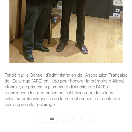
Fondé par le Conseil d’administration de l’Association Française
de l’Éclairage (AFE) en 1963 pour honorer la mémoire d’Alfred
Monnier, ce prix est la plus haute distinction de l’AFE et il
récompense les personnes ou institutions qui, dans leurs
activités professionnelles ou leurs recherches, ont contribué
aux progrès de l’éclairage.
69