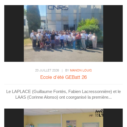
20 JUILLET 2026
|
BY
MANON LOUIS
Ecole d’été GEBatt 26
Le LAPLACE (Guillaume Fontès, Fabien Lacressonnière) et le
LAAS (Corinne Alonso) ont coorganisé la première...