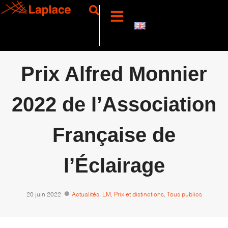
Prix Alfred Monnier
2022 de l’Association
Française de
l’Éclairage
20 juin 2022
Actualités
,
LM
,
Prix et distinctions
,
Tous publics