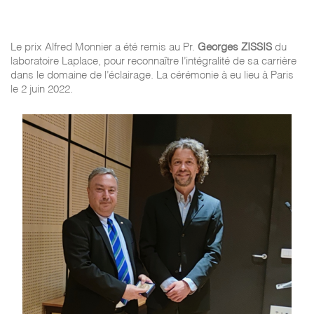
Le prix Alfred Monnier a été remis au Pr.
Georges ZISSIS
du
laboratoire Laplace, pour reconnaître l’intégralité de sa carrière
dans le domaine de l’éclairage. La cérémonie à eu lieu à Paris
le 2 juin 2022.