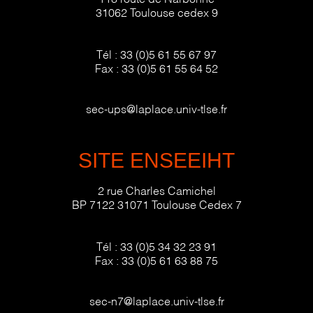
31062 Toulouse cedex 9
Tél :
33 (0)5 61 55 67 97
Fax :
33 (0)5 61 55 64 52
sec-ups@laplace.univ-tlse.fr
SITE ENSEEIHT
2 rue Charles Camichel
BP 7122 31071 Toulouse Cedex 7
Tél :
33 (0)5 34 32 23 91
Fax :
33 (0)5 61 63 88 75
sec-n7@laplace.univ-tlse.fr