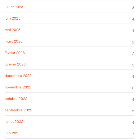
juillet 2023
3
juin 2023
4
mai 2023
4
mars 2023
2
février 2023
2
janvier 2023
2
décembre 2022
4
novembre 2022
6
octobre 2022
4
septembre 2022
5
juillet 2022
4
juin 2022
7