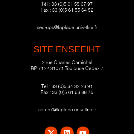
Tél :
33 (0)5 61 55 67 97
Fax :
33 (0)5 61 55 64 52
sec-ups@laplace.univ-tlse.fr
SITE ENSEEIHT
2 rue Charles Camichel
BP 7122 31071 Toulouse Cedex 7
Tél :
33 (0)5 34 32 23 91
Fax :
33 (0)5 61 63 88 75
sec-n7@laplace.univ-tlse.fr