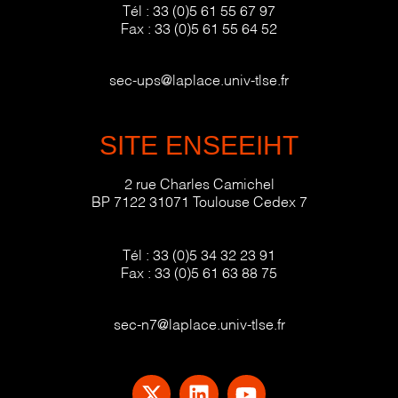
Tél :
33 (0)5 61 55 67 97
Fax :
33 (0)5 61 55 64 52
sec-ups@laplace.univ-tlse.fr
SITE ENSEEIHT
2 rue Charles Camichel
BP 7122 31071 Toulouse Cedex 7
Tél :
33 (0)5 34 32 23 91
Fax :
33 (0)5 61 63 88 75
sec-n7@laplace.univ-tlse.fr