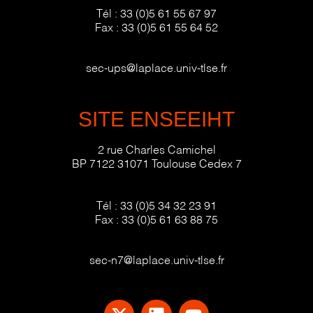
Tél :
33 (0)5 61 55 67 97
Fax :
33 (0)5 61 55 64 52
sec-ups@laplace.univ-tlse.fr
SITE ENSEEIHT
2 rue Charles Camichel
BP 7122 31071 Toulouse Cedex 7
Tél :
33 (0)5 34 32 23 91
Fax :
33 (0)5 61 63 88 75
sec-n7@laplace.univ-tlse.fr