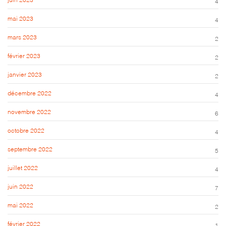
4
mai 2023
4
mars 2023
2
février 2023
2
janvier 2023
2
décembre 2022
4
novembre 2022
6
octobre 2022
4
septembre 2022
5
juillet 2022
4
juin 2022
7
mai 2022
2
février 2022
1