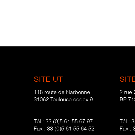
SITE UT
SIT
118 route de Narbonne
2 rue
31062 Toulouse cedex 9
BP 71
Tél :
33 (0)5 61 55 67 97
Tél :
3
Fax :
33 (0)5 61 55 64 52
Fax :