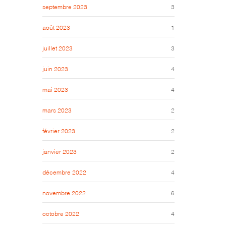
septembre 2023
3
août 2023
1
juillet 2023
3
juin 2023
4
mai 2023
4
mars 2023
2
février 2023
2
janvier 2023
2
décembre 2022
4
novembre 2022
6
octobre 2022
4