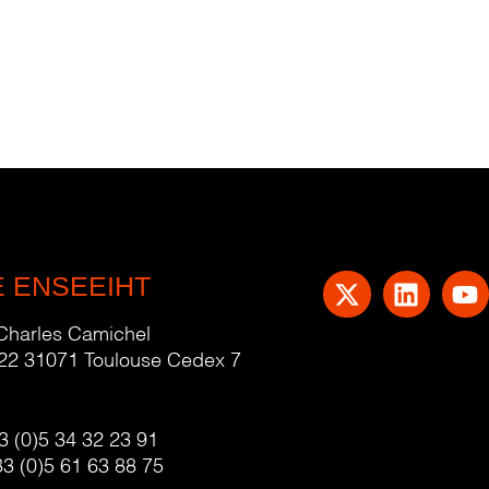
E ENSEEIHT
 Charles Camichel
22 31071 Toulouse Cedex 7
3 (0)5 34 32 23 91
33 (0)5 61 63 88 75