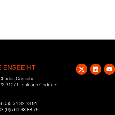
E ENSEEIHT
 Charles Camichel
22 31071 Toulouse Cedex 7
3 (0)5 34 32 23 91
33 (0)5 61 63 88 75