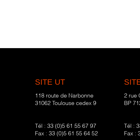
SITE UT
SIT
118 route de Narbonne
2 rue
31062 Toulouse cedex 9
BP 71
Tél :
33 (0)5 61 55 67 97
Tél :
3
Fax :
33 (0)5 61 55 64 52
Fax :