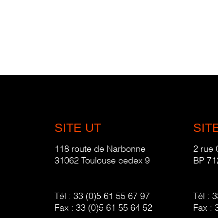
SITE UT
SIT
118 route de Narbonne
2 rue
31062 Toulouse cedex 9
BP 71
Tél :
33 (0)5 61 55 67 97
Tél :
3
Fax :
33 (0)5 61 55 64 52
Fax :