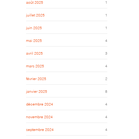
août 2025
1
juillet 2025
1
juin 2025
1
mai 2025
4
avril 2025
3
mars 2025
4
février 2025
2
janvier 2025
8
décembre 2024
4
novembre 2024
4
septembre 2024
4