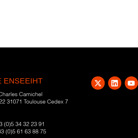
E ENSEEIHT
 Charles Camichel
22 31071 Toulouse Cedex 7
3 (0)5 34 32 23 91
33 (0)5 61 63 88 75