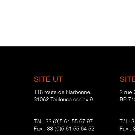
SITE UT
SIT
118 route de Narbonne
2 rue
31062 Toulouse cedex 9
BP 71
Tél :
33 (0)5 61 55 67 97
Tél :
3
Fax :
33 (0)5 61 55 64 52
Fax :