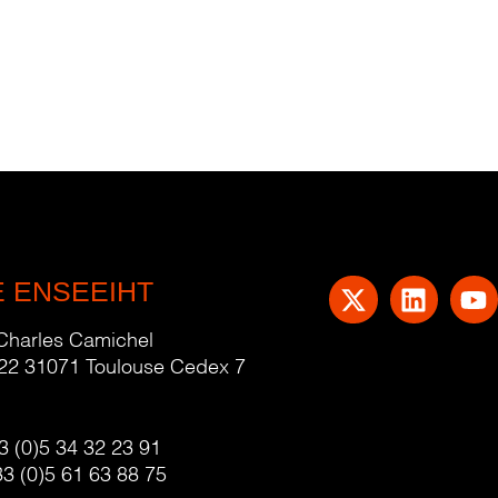
E ENSEEIHT
 Charles Camichel
22 31071 Toulouse Cedex 7
3 (0)5 34 32 23 91
33 (0)5 61 63 88 75