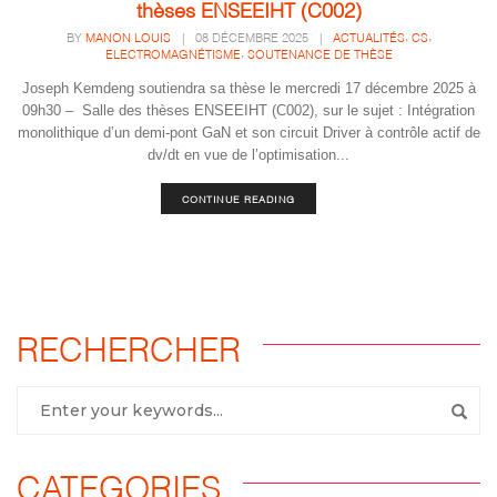
thèses ENSEEIHT (C002)
,
,
BY
MANON LOUIS
|
08 DÉCEMBRE 2025
|
ACTUALITÉS
CS
,
ELECTROMAGNÉTISME
SOUTENANCE DE THÈSE
Joseph Kemdeng soutiendra sa thèse le mercredi 17 décembre 2025 à
09h30 – Salle des thèses ENSEEIHT (C002), sur le sujet : Intégration
monolithique d’un demi-pont GaN et son circuit Driver à contrôle actif de
dv/dt en vue de l’optimisation...
CONTINUE READING
RECHERCHER
CATEGORIES