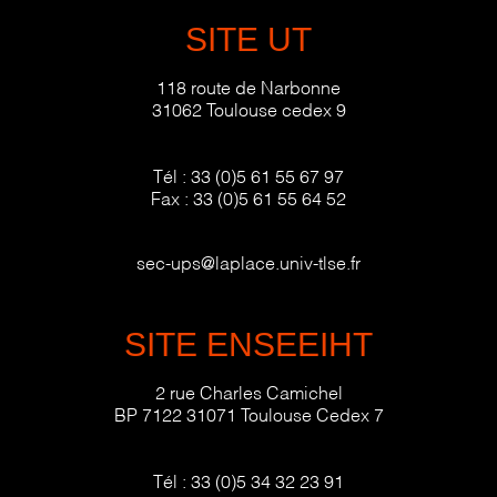
SITE UT
118 route de Narbonne
31062 Toulouse cedex 9
Tél :
33 (0)5 61 55 67 97
Fax :
33 (0)5 61 55 64 52
sec-ups@laplace.univ-tlse.fr
SITE ENSEEIHT
2 rue Charles Camichel
BP 7122 31071 Toulouse Cedex 7
Tél :
33 (0)5 34 32 23 91