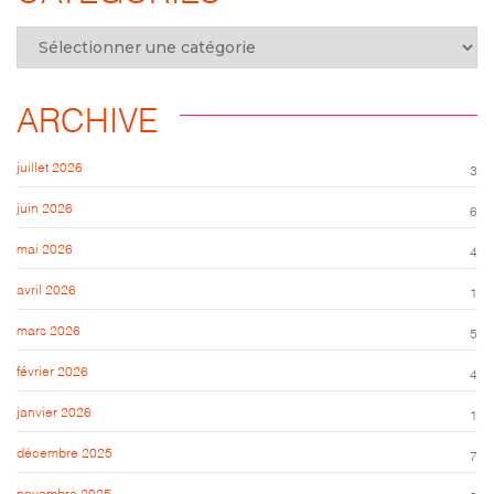
ARCHIVE
juillet 2026
3
juin 2026
6
mai 2026
4
avril 2026
1
mars 2026
5
février 2026
4
janvier 2026
1
décembre 2025
7
novembre 2025