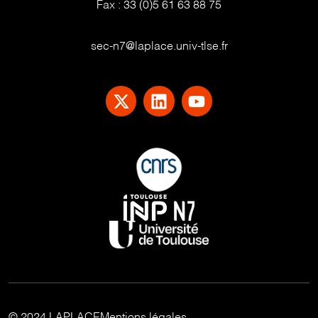
Fax :
33 (0)5 61 63 88 75
sec-n7@laplace.univ-tlse.fr
© 2024 LAPLACE
Mentions légales