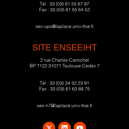
Tél :
33 (0)5 61 55 67 97
Fax :
33 (0)5 61 55 64 52
sec-ups@laplace.univ-tlse.fr
SITE ENSEEIHT
2 rue Charles Camichel
BP 7122 31071 Toulouse Cedex 7
Tél :
33 (0)5 34 32 23 91
Fax :
33 (0)5 61 63 88 75
sec-n7@laplace.univ-tlse.fr