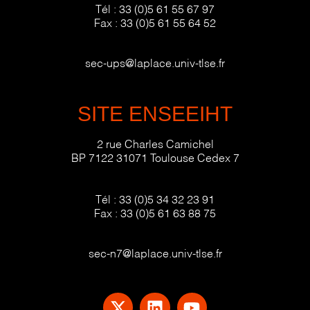
Tél :
33 (0)5 61 55 67 97
Fax :
33 (0)5 61 55 64 52
sec-ups@laplace.univ-tlse.fr
SITE ENSEEIHT
2 rue Charles Camichel
BP 7122 31071 Toulouse Cedex 7
Tél :
33 (0)5 34 32 23 91
Fax :
33 (0)5 61 63 88 75
sec-n7@laplace.univ-tlse.fr