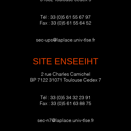
Tél :
33 (0)5 61 55 67 97
Fax :
33 (0)5 61 55 64 52
sec-ups@laplace.univ-tlse.fr
SITE ENSEEIHT
2 rue Charles Camichel
BP 7122 31071 Toulouse Cedex 7
Tél :
33 (0)5 34 32 23 91
Fax :
33 (0)5 61 63 88 75
sec-n7@laplace.univ-tlse.fr