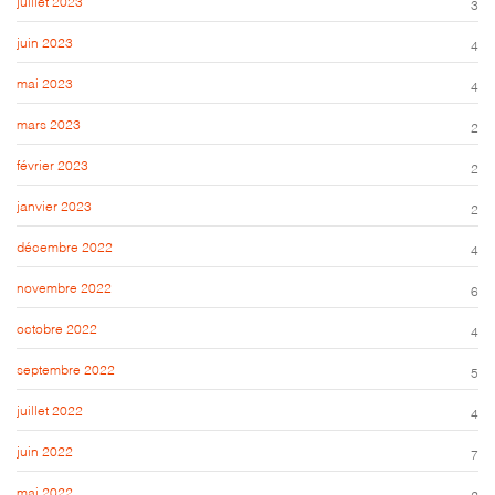
juillet 2023
3
juin 2023
4
mai 2023
4
mars 2023
2
février 2023
2
janvier 2023
2
décembre 2022
4
novembre 2022
6
octobre 2022
4
septembre 2022
5
juillet 2022
4
juin 2022
7
mai 2022
2