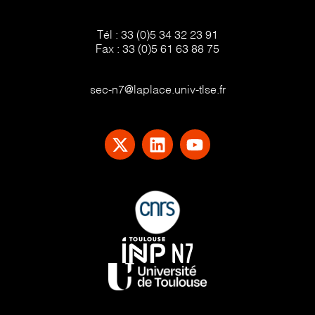
Tél :
33 (0)5 34 32 23 91
Fax :
33 (0)5 61 63 88 75
sec-n7@laplace.univ-tlse.fr