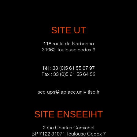
SITE UT
118 route de Narbonne
31062 Toulouse cedex 9
Tél :
33 (0)5 61 55 67 97
Fax :
33 (0)5 61 55 64 52
sec-ups@laplace.univ-tlse.fr
SITE ENSEEIHT
2 rue Charles Camichel
BP 7122 31071 Toulouse Cedex 7