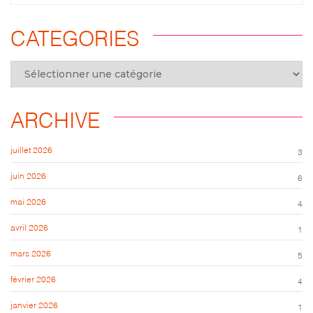
CATEGORIES
ARCHIVE
juillet 2026
3
juin 2026
6
mai 2026
4
avril 2026
1
mars 2026
5
février 2026
4
janvier 2026
1