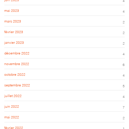
4
mai 2023
4
mars 2023
2
février 2023
2
janvier 2023
2
décembre 2022
4
novembre 2022
6
octobre 2022
4
septembre 2022
5
juillet 2022
4
juin 2022
7
mai 2022
2
février 2022
1