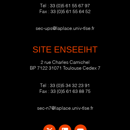
Tél :
33 (0)5 61 55 67 97
Fax :
33 (0)5 61 55 64 52
sec-ups@laplace.univ-tlse.fr
SITE ENSEEIHT
2 rue Charles Camichel
BP 7122 31071 Toulouse Cedex 7
Tél :
33 (0)5 34 32 23 91
Fax :
33 (0)5 61 63 88 75
sec-n7@laplace.univ-tlse.fr