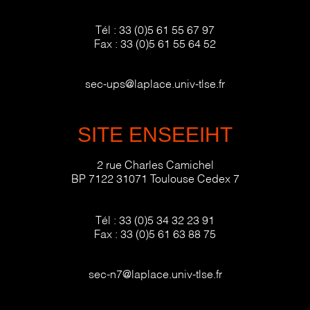
Tél :
33 (0)5 61 55 67 97
Fax :
33 (0)5 61 55 64 52
sec-ups@laplace.univ-tlse.fr
SITE ENSEEIHT
2 rue Charles Camichel
BP 7122 31071 Toulouse Cedex 7
Tél :
33 (0)5 34 32 23 91
Fax :
33 (0)5 61 63 88 75
sec-n7@laplace.univ-tlse.fr