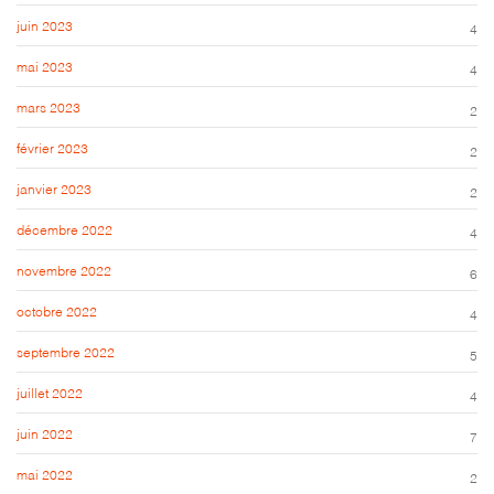
juin 2023
4
mai 2023
4
mars 2023
2
février 2023
2
janvier 2023
2
décembre 2022
4
novembre 2022
6
octobre 2022
4
septembre 2022
5
juillet 2022
4
juin 2022
7
mai 2022
2