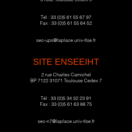
Tél :
33 (0)5 61 55 67 97
Fax :
33 (0)5 61 55 64 52
sec-ups@laplace.univ-tlse.fr
SITE ENSEEIHT
2 rue Charles Camichel
BP 7122 31071 Toulouse Cedex 7
Tél :
33 (0)5 34 32 23 91
Fax :
33 (0)5 61 63 88 75
sec-n7@laplace.univ-tlse.fr