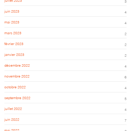
juillet 2023
3
juin 2023
4
mai 2023
4
mars 2023
2
février 2023
2
janvier 2023
2
décembre 2022
4
novembre 2022
6
octobre 2022
4
septembre 2022
5
juillet 2022
4
juin 2022
7
mai 2022
2