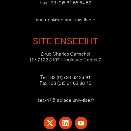
Fax :
33 (0)5 61 55 64 52
sec-ups@laplace.univ-tlse.fr
SITE ENSEEIHT
2 rue Charles Camichel
BP 7122 31071 Toulouse Cedex 7
Tél :
33 (0)5 34 32 23 91
Fax :
33 (0)5 61 63 88 75
sec-n7@laplace.univ-tlse.fr