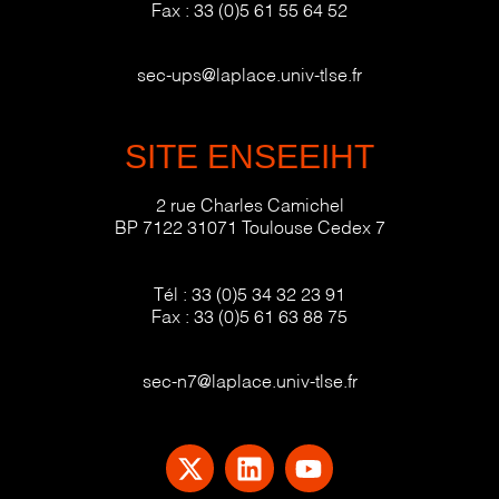
Fax :
33 (0)5 61 55 64 52
sec-ups@laplace.univ-tlse.fr
SITE ENSEEIHT
2 rue Charles Camichel
BP 7122 31071 Toulouse Cedex 7
Tél :
33 (0)5 34 32 23 91
Fax :
33 (0)5 61 63 88 75
sec-n7@laplace.univ-tlse.fr