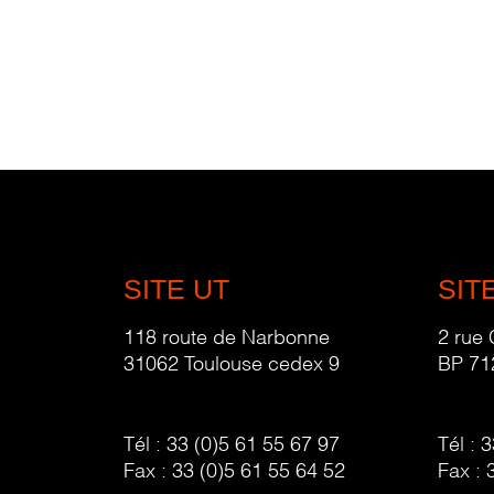
SITE UT
SIT
118 route de Narbonne
2 rue
31062 Toulouse cedex 9
BP 71
Tél :
33 (0)5 61 55 67 97
Tél :
3
Fax :
33 (0)5 61 55 64 52
Fax :