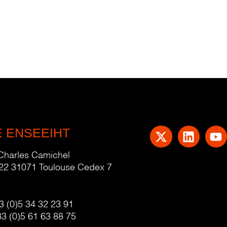
E ENSEEIHT
 Charles Camichel
22 31071 Toulouse Cedex 7
3 (0)5 34 32 23 91
33 (0)5 61 63 88 75