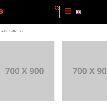
ésultats affichés