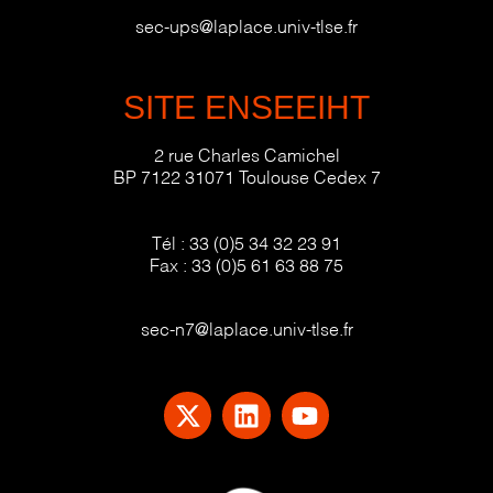
sec-ups@laplace.univ-tlse.fr
SITE ENSEEIHT
2 rue Charles Camichel
BP 7122 31071 Toulouse Cedex 7
Tél :
33 (0)5 34 32 23 91
Fax :
33 (0)5 61 63 88 75
sec-n7@laplace.univ-tlse.fr