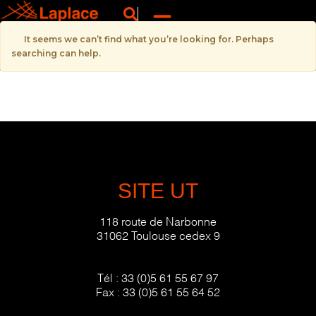
It seems we can’t find what you’re looking for. Perhaps
searching can help.
SITE UT
118 route de Narbonne
31062 Toulouse cedex 9
Tél :
33 (0)5 61 55 67 97
Fax :
33 (0)5 61 55 64 52