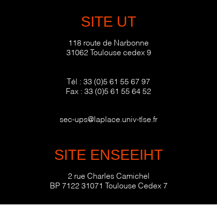
SITE UT
118 route de Narbonne
31062 Toulouse cedex 9
Tél :
33 (0)5 61 55 67 97
Fax :
33 (0)5 61 55 64 52
sec-ups@laplace.univ-tlse.fr
SITE ENSEEIHT
2 rue Charles Camichel
BP 7122 31071 Toulouse Cedex 7
Tél :
33 (0)5 34 32 23 91