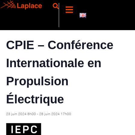
« Tous les Évènements
Cet évènement est passé.
CPIE – Conférence
Internationale en
Propulsion
Électrique
-
23 juin 2024 8h00
28 juin 2024 17h00