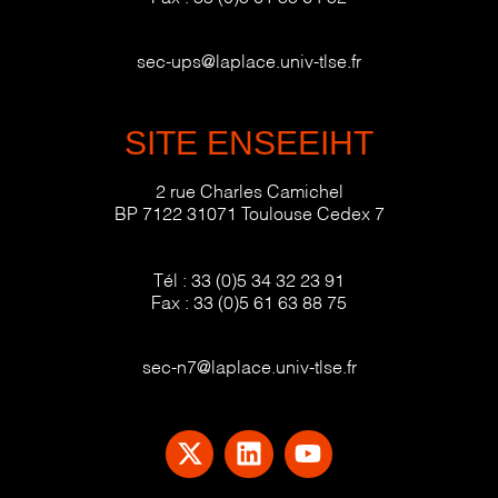
sec-ups@laplace.univ-tlse.fr
SITE ENSEEIHT
2 rue Charles Camichel
BP 7122 31071 Toulouse Cedex 7
Tél :
33 (0)5 34 32 23 91
Fax :
33 (0)5 61 63 88 75
sec-n7@laplace.univ-tlse.fr