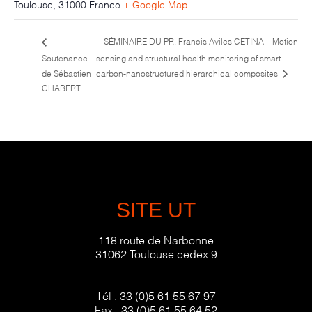
Toulouse
,
31000
France
+ Google Map
SÉMINAIRE DU PR. Francis Aviles CETINA – Motion
Soutenance
sensing and structural health monitoring of smart
de Sébastien
carbon-nanostructured hierarchical composites
CHABERT
SITE UT
118 route de Narbonne
31062 Toulouse cedex 9
Tél :
33 (0)5 61 55 67 97
Fax :
33 (0)5 61 55 64 52