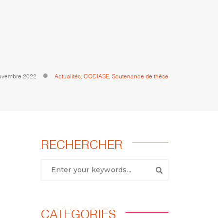
ovembre 2022
Actualités
,
CODIASE
,
Soutenance de thèse
RECHERCHER
CATEGORIES