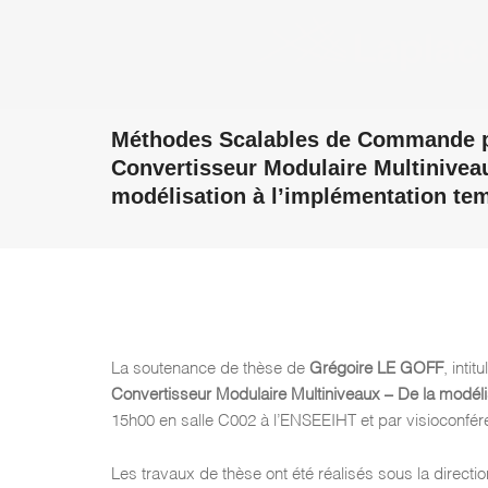
Méthodes Scalables de Commande pa
Convertisseur Modulaire Multiniveau
modélisation à l’implémentation tem
La soutenance de thèse de
Grégoire LE GOFF
, intit
Convertisseur Modulaire Multiniveaux – De la modélis
15h00 en salle C002 à l’ENSEEIHT et par visioconfér
Les travaux de thèse ont été réalisés sous la direct