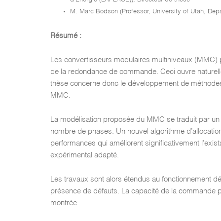
M. Marc Bodson (Professor, University of Utah, Depa
Résumé :
Les convertisseurs modulaires multiniveaux (MMC) pr
de la redondance de commande. Ceci ouvre naturellem
thèse concerne donc le développement de méthodes 
MMC.
La modélisation proposée du MMC se traduit par un 
nombre de phases. Un nouvel algorithme d’allocatio
performances qui améliorent significativement l’exist
expérimental adapté.
Les travaux sont alors étendus au fonctionnement d
présence de défauts. La capacité de la commande pa
montrée