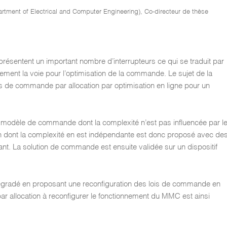
rtment of Electrical and Computer Engineering), Co-directeur de thèse
ésentent un important nombre d’interrupteurs ce qui se traduit par
ent la voie pour l’optimisation de la commande. Le sujet de la
de commande par allocation par optimisation en ligne pour un
modèle de commande dont la complexité n’est pas influencée par l
n dont la complexité en est indépendante est donc proposé avec de
ant. La solution de commande est ensuite validée sur un dispositif
égradé en proposant une reconfiguration des lois de commande en
r allocation à reconfigurer le fonctionnement du MMC est ainsi