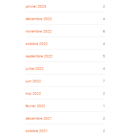
janvier 2023
2
décembre 2022
4
novembre 2022
6
octobre 2022
4
septembre 2022
5
juillet 2022
4
juin 2022
7
mai 2022
2
février 2022
1
décembre 2021
2
octobre 2021
2