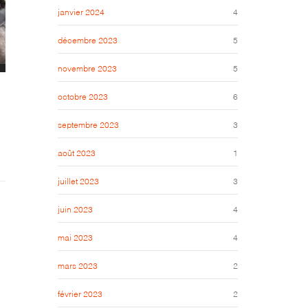
janvier 2024
4
décembre 2023
5
novembre 2023
5
octobre 2023
6
septembre 2023
3
août 2023
1
juillet 2023
3
juin 2023
4
mai 2023
4
mars 2023
2
février 2023
2