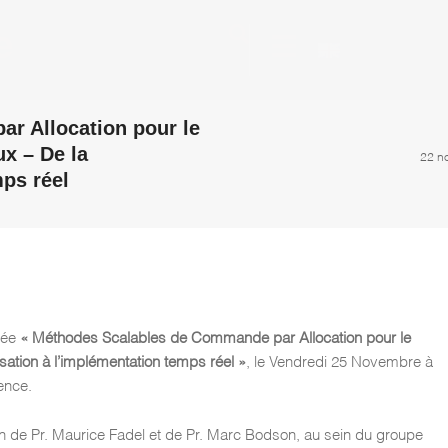
r Allocation pour le
x – De la
22 n
ps réel
ulée
« Méthodes Scalables de Commande par Allocation pour le
ation à l’implémentation temps réel »
, le Vendredi 25 Novembre à
ence.
ion de Pr. Maurice Fadel et de Pr. Marc Bodson, au sein du groupe