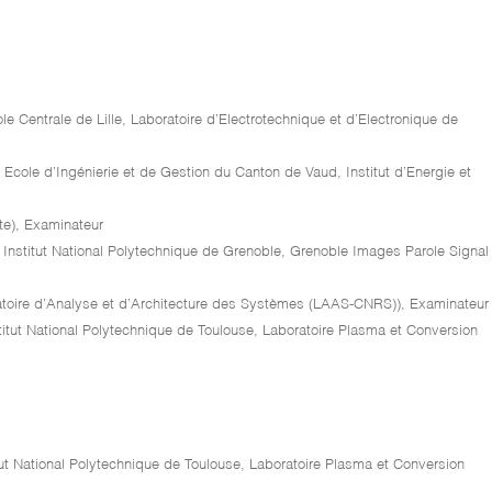
le Centrale de Lille, Laboratoire d’Electrotechnique et d’Electronique de
Ecole d’Ingénierie et de Gestion du Canton de Vaud, Institut d’Energie et
te), Examinateur
 Institut National Polytechnique de Grenoble, Grenoble Images Parole Signal
atoire d’Analyse et d’Architecture des Systèmes (LAAS-CNRS)), Examinateur
titut National Polytechnique de Toulouse, Laboratoire Plasma et Conversion
tut National Polytechnique de Toulouse, Laboratoire Plasma et Conversion