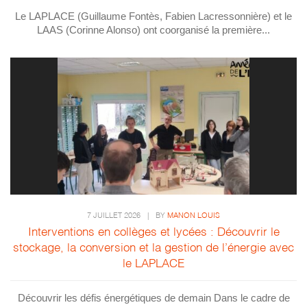
Le LAPLACE (Guillaume Fontès, Fabien Lacressonnière) et le
LAAS (Corinne Alonso) ont coorganisé la première...
7 JUILLET 2026
|
BY
MANON LOUIS
Interventions en collèges et lycées : Découvrir le
stockage, la conversion et la gestion de l’énergie avec
le LAPLACE
Découvrir les défis énergétiques de demain Dans le cadre de