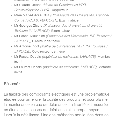
Mr Claude Delpha
(Maître de Conférences HDR,
CentraleSupelec / L2S)
, Rapporteur
Mme Marie-Cécile Péra
(Professeure des Universités, Franche-
Comté / FCLAB, FEMTO-ST)
, Examinatrice
Mr Georges Zissis
(Professeur des Universités, Université
Toulouse 3 / LAPLACE)
, Examinateur
Mr Pascal Maussion
(Professeur des Universités, INP Toulouse /
LAPLACE)
, Directeur de thèse
Mr Antoine Picot
(Maître de Conférences HDR, INP Toulouse /
LAPLACE)
, Co-directeur de thèse
Mr Pascal Dupuis
(Ingénieur de recherche, LAPLACE)
, Membre
invité
Mr Laurent Canale
(Ingénieur de recherche, LAPLACE)
, Membre
invité
Résumé :
La fiabilité des composants électriques est une problématique
étudiée pour améliorer la qualité des produits, et pour planifier
la maintenance en cas de défaillance. La fiabilité est mesurée
en étudiant les causes de défaillance et le temps moyen
jusqu’à la défaillance. Une des méthodes appliquées dans ce